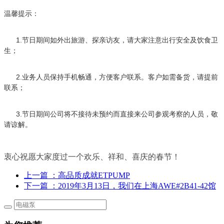
温馨提示：
1.
节日期间如外出旅游、探亲访友，请大家注意出行安全及饮食卫
生；
2.
业务人员保持手机畅通，方便客户联系。客户如需备货，请提前
联系；
3.
节日期间公司将不接待未预约而直接来公司参观考察的人员，敬
请谅解。
衷心祝愿大家度过一个欢乐、祥和、喜庆的春节！
上一篇
：高品质成就ETPUMP
下一篇
：2019年3月13日，我们在上海AWE#2B41-42馆