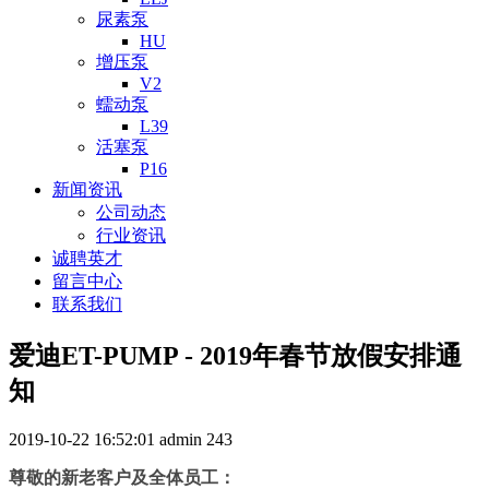
尿素泵
HU
增压泵
V2
蠕动泵
L39
活塞泵
P16
新闻资讯
公司动态
行业资讯
诚聘英才
留言中心
联系我们
爱迪ET-PUMP - 2019年春节放假安排通
知
2019-10-22 16:52:01
admin
243
尊敬的新老客户及全体员工：