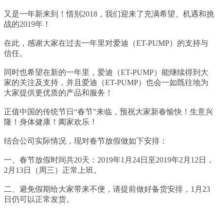
又是一年新来到！惜别2018，我们迎来了充满希望、机遇和挑
战的2019年！
在此，感谢大家在过去一年里对爱迪（ET-PUMP）的支持与
信任。
同时也希望在新的一年里，
爱迪（ET-PUMP）
能继续得到大
家的关注及支持，并且
爱迪（ET-PUMP）
也
会一如既往地为
大家提供更优质的产品和服务！
正值中国的传统节日“春节”来临，预祝大家新春愉快！生意兴
隆！身体健康！阖家欢乐！
结合公司实际情况，现对春节放假做如下安排：
一、春节放假时间共20天：2019年1月24日至2019年2月12日，
2月13日（周三）正常上班
。
二、避免假期给大家带来不便，请提前做好备货安排，1月23
日仍可以正常发货。