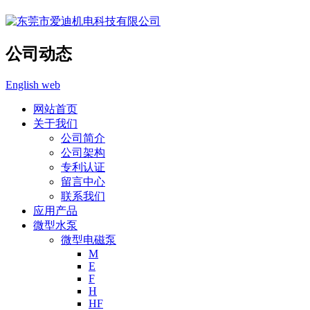
公司动态
English web
网站首页
关于我们
公司简介
公司架构
专利认证
留言中心
联系我们
应用产品
微型水泵
微型电磁泵
M
E
F
H
HF