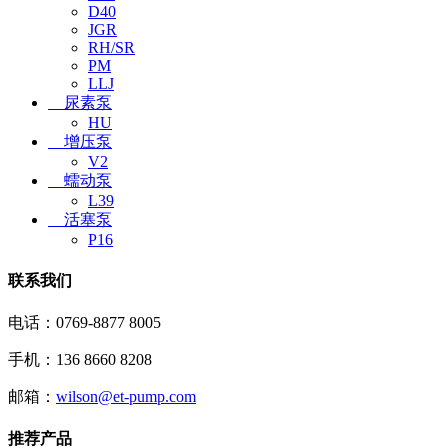
D40
JGR
RH/SR
PM
LLJ
尿素泵
HU
增压泵
V2
蠕动泵
L39
活塞泵
P16
联系我们
电话：0769-8877 8005
手机：136 8660 8208
邮箱：
wilson@et-pump.com
推荐产品