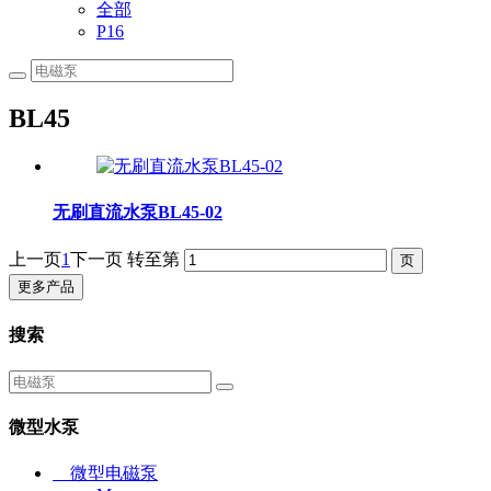
全部
P16
BL45
无刷直流水泵BL45-02
上一页
1
下一页
转至第
更多产品
搜索
微型水泵
微型电磁泵